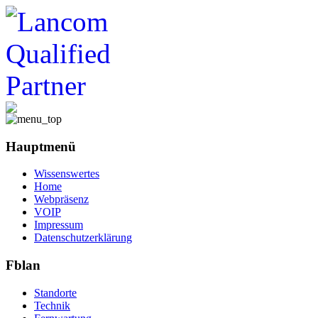
Hauptmenü
Wissenswertes
Home
Webpräsenz
VOIP
Impressum
Datenschutzerklärung
Fblan
Standorte
Technik